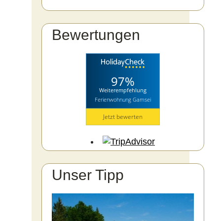
Bewertungen
97%
Weiterempfehlung
Ferienwohnung Gamsei
Jetzt bewerten
Unser Tipp