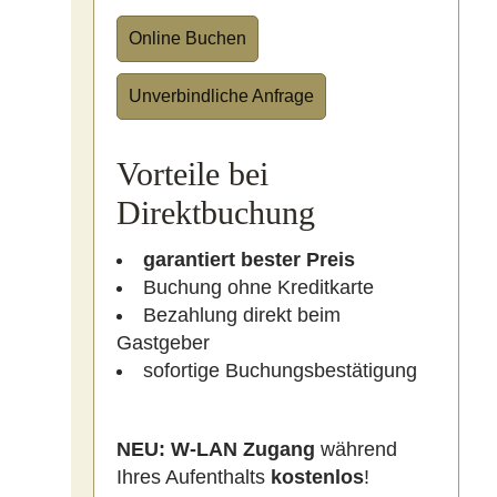
Online Buchen
Unverbindliche Anfrage
Vorteile bei
Direktbuchung
garantiert bester Preis
Buchung ohne Kreditkarte
Bezahlung direkt beim
Gastgeber
sofortige Buchungsbestätigung
NEU:
W-LAN Zugang
während
Ihres Aufenthalts
kostenlos
!